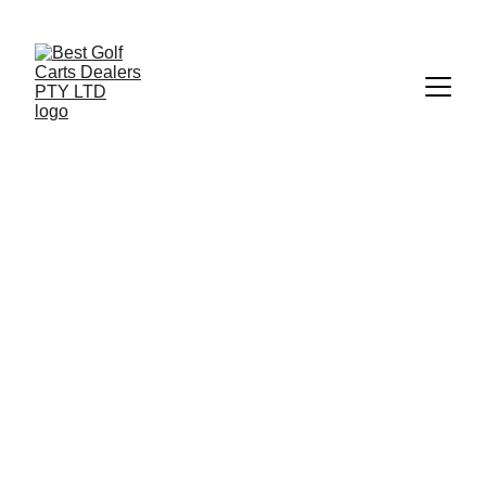
+27 73 186 1700
 | 
info@bestgolfcartsrental-sales.co.za